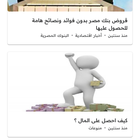
قروض بنك مصر بدون فوائد ونصائح هامة
للحصول عليها
منذ سنتين
أخبار اقتصادية
البنوك المصرية
كيف احصل على المال ؟
منذ سنتين
منوعات