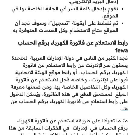
إدخال البريد الإلكتروني.
نقوم بإدخال كلمة السر في الخانة الخاصة بها في
الموقع.
ثم نضغط على أيقونة “تسجيل”، وسوف نجد أن
الموقع متاح الاستخدام وكل الخدمات المتوفرة به.
رابط
الاستعلام عن فاتورة الكهرباء برقم الحساب
fewa
نجد الكثير من الناس في دولة الإمارات العربية المتحدة
يبحثون عبر الإنترنت عن رابط الاستعلام عن فاتورة
الكهرباء برقم الحساب ، أو رابط موقع الهيئة الاتحادية
فيوا على الإنترنت ، وخاصة لأجل الاستعلام عن فاتورة
الكهرباء وكل التفاصيل الخاصة بها، ومن ضمنها معرفة
المبلغ المستحق الدفع في هذه الفاتورة، ويُمكن الدخول
على رابط استعلام عن فاتورة الكهرباء برقم الحساب من
هنا
.
مثلما تعرفنا على طريقة استعلام عن فاتورة الكهرباء
برقم الحساب في الإمارات في الفقرات السابقة من هذا
المقال، وكيف أنها من الخدمات الإلكترونية المميزة