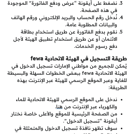
نضغط على أيقونة “عرض ودفع الفاتورة” الموجودة
في هذه الصفحة.
نُدخل رقم الحساب والبريد الإلكتروني ورقم الهاتف
والبيانات المطلوبة عامة.
نقوم بدفع الفاتورة عن طريق استخدام بطاقة
الائتمان أو عن طريق استخدام تطبيق الهيئة لأجل
دفع رسوم الخدمات.
طريقة التسجيل في الهيئة الاتحادية
fewa
يُمكن للجميع من مواطني الإمارات تسجيل الدخول في
الهيئة الاتحادية
fewa
ببعض الخطوات السهلة والبسيطة
للغاية وعبر الموقع الرسمي للهيئة عبر الإنترنت بهذه
الطريقة:
ندخل على الموقع الرسمي للهيئة الاتحادية للماء
والكهرباء عبر الإنترنت من
هنا
.
من الصفحة الرئيسية للموقع والأعلى خاصة نختار
أيقونة “تسجيل الدخول”.
سوف تظهر نافذة تسجيل الدخول والمتمثلة في