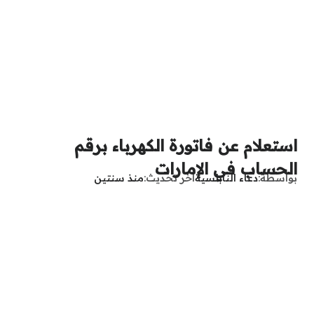
استعلام عن فاتورة الكهرباء برقم
الحساب في الإمارات
بواسطة
دعاء النابلسية
آخر تحديث
منذ سنتين