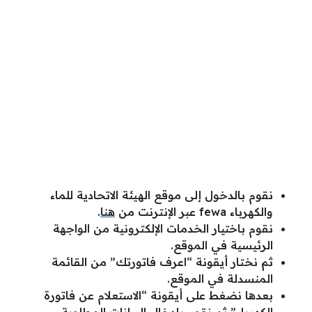
نقوم بالدخول إلى موقع الهيئة الاتحادية للماء
والكهرباء fewa عبر الإنترنت من
هنا
.
نقوم باختيار الخدمات الإلكترونية من الواجهة
الرئيسية في الموقع.
ثم نختار أيقونة “اعرف فاتورتك” من القائمة
المنسدلة في الموقع.
بعدها نضغط على أيقونة “الاستعلام عن فاتورة
الكهرباء” ثم نقوم بإدخال البيانات المطلوبة.