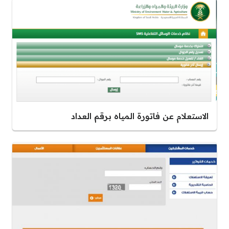
الاستعلام عن فاتورة المياه برقم العداد