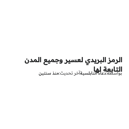
الرمز البريدي لعسير وجميع المدن
التابعة لها
بواسطة
دعاء النابلسية
آخر تحديث
منذ سنتين