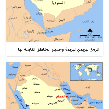
الرمز البريدي لبريدة وجميع المناطق التابعة لها