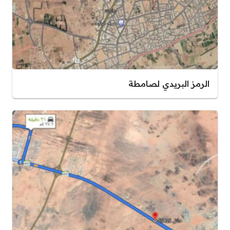
الرمز البريدي لصامطة