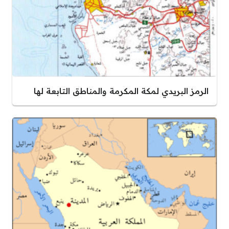
الرمز البريدي لمكة المكرمة والمناطق التابعة لها