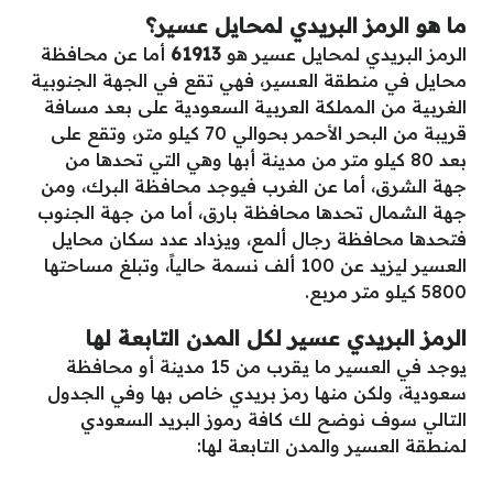
ما هو الرمز البريدي لمحايل عسير؟
الرمز البريدي لمحايل عسير هو
61913
أما عن
محافظة
محايل في منطقة العسير، فهي تقع في الجهة الجنوبية
الغربية من المملكة العربية السعودية على بعد مسافة
قريبة من البحر الأحمر بحوالي 70 كيلو متر، وتقع على
بعد 80 كيلو متر من مدينة أبها وهي التي تحدها من
جهة الشرق، أما عن الغرب فيوجد محافظة البرك، ومن
جهة الشمال تحدها محافظة بارق، أما من جهة الجنوب
فتحدها محافظة رجال ألمع، ويزداد عدد سكان محايل
العسير ليزيد عن 100 ألف نسمة حالياً، وتبلغ مساحتها
5800 كيلو متر مربع.
الرمز البريدي عسير لكل المدن التابعة لها
يوجد في العسير ما يقرب من 15 مدينة أو محافظة
سعودية، ولكن منها رمز بريدي خاص بها وفي الجدول
التالي سوف نوضح لك كافة رموز البريد السعودي
لمنطقة العسير والمدن التابعة لها: