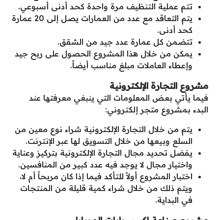
تتم عملية التنظيف مرة واحدة كحد أدنى أسبوعي.
يتم التعاقد مع عدد من العمارات يصل إلى 20 عمارة
كحد أدنى.
تتضمن كل عمارة عدد جيد من الشقق.
يمكن من خلال هذا المشروع الحصول على ربح جيد
وإعطاء العاملات مبلغ مناسب أيضاً.
مشروع التجارة الإلكترونية
فيما يأتي بعض المعلومات التي ينبغي معرفتها عند
البدء بمشروع متجر إلكتروني:
يتم من خلال التجارة الإلكترونية شراء نوع معين من
السلع وبيعها من خلال التسويق لها عبر الإنترنت.
يفضل تحديد مجال التجارة الإلكترونية بتركيز وعناية
واختيار مجال لا يوجد فيه عدد كبير من المنافسين.
اختبار المشروع أولاً للتأكد فيما إذا كان مربحاً أم لا،
ويتم ذلك من خلال شراء كمية قليلة من المنتجات
في البداية.