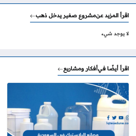
اقرأ المزيد عن
مشروع صغير يدخل ذهب
لا يوجد شيء
اقرأ أيضًا في
أفكار ومشاريع