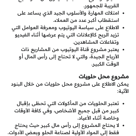
القريبة للجمهور.
امتلاك المهارة والأسلوب الجيد الذي يساعد على
استقطاب أكبر عدد من العملاء.
الاطلاع على سياسة اليوتيوب ومعرفة العوامل التي
تزيد الربح كالإعلانات التي يتم عرضها أثناء الفيديو
وتفاعلات المشاهدين.
يعتبر مشروع قناة اليوتيوب من المشاريع ذات
الأرباح الجيدة، والتي لا تحتاج إلى رأس المال أو
الوقت الكبير.
مشروع محل حلويات
يمكن الاطلاع على مشروع محل حلويات من خلال البنود
الآتية:
تعتبر الحلويات من المأكولات التي تحظى بإقبال
كبير من قبل جميع الأشخاص، وفي كافة الأوقات
وخاصة أثناء الأعياد.
لا يحتاج المشروع إلى رأس مال كبير حيث يحتاج
فقط إلى المواد الأولية لصناعة الحلو وبعض الأدوات.