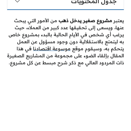
جدول المحتويات
يعتبر
مشروع صغير يدخل ذهب
من الأمور التي يبحث
عنها، ويسعى إلى تحقيقها عدد كبير من العملاء، حيث
يرغب أي شخص في الأيام الحالية بالبدء بمشروع خاص
به ليتمتع بالاستقلالية دون وجود مسؤول عن العمل
يتحكم به، وسيقوم موقع
موسوعة اقتصادنا
في هذا
المقال بإلقاء الضوء على مجموعة من المشاريع الصغيرة
ذات المردود العالي مع ذكر شرح مبسط عن كل مشروع.