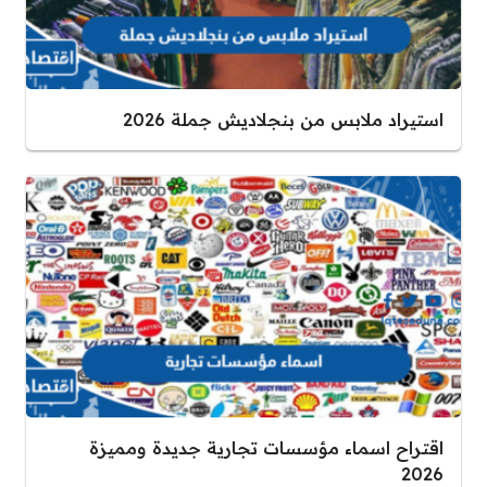
استيراد ملابس من بنجلاديش جملة 2026
اقتراح اسماء مؤسسات تجارية جديدة ومميزة
2026