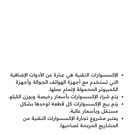
الإكسسوارات التقنية هي عبارة عن الأدوات الإضافية
التي تستخدم مع أجهزة الهواتف الجوالة وأجهزة
الكمبيوتر المحمولة لإتمام عملها.
يتم شراء الإكسسوارات بأسعار رخيصة وبوزن الكيلو.
يتم بيع الإكسسوارات كل قطعة لوحدها بشكل
مستقل وبأسعار عالية.
يعتبر مشروع تجارة الإكسسوارات التقنية من
المشاريع المربحة لصاحبها.