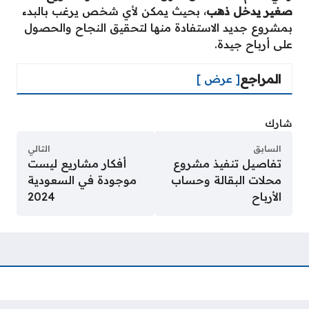
صغير يدخل ذهب
، بحيث يمكن لأي شخص يرغب بالبدء
بمشروع جديد الاستفادة منها لتحقيق النجاح والحصول
على أرباح جيدة.
المراجع
[ عرض ]
شارك
السابق
التالي
تفاصيل تنفيذ مشروع
أفكار مشاريع ليست
محلات البقالة وحساب
موجودة في السعودية
الأرباح
2024