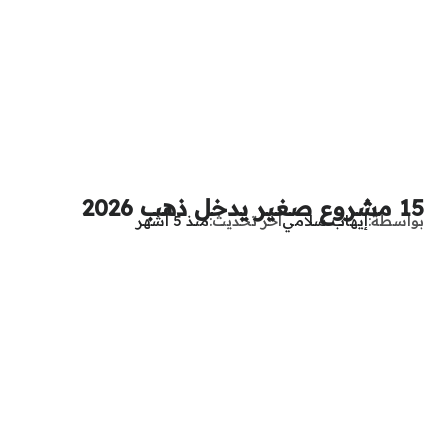
15 مشروع صغير يدخل ذهب 2026
بواسطة
إيهاب سلامي
آخر تحديث
منذ 5 أشهر