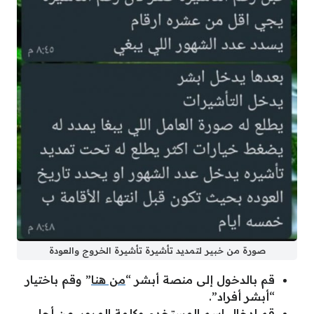
صورة من خبير لتمديد تأشيرة تأشيرة الخروج والعودة
قم بالدخول إلى منصة أبشر “
من هنا
” وقم باختيار
“أبشر أفراد”.
قم إدخال اسم المستخدم وكلمة المرور، من أجل