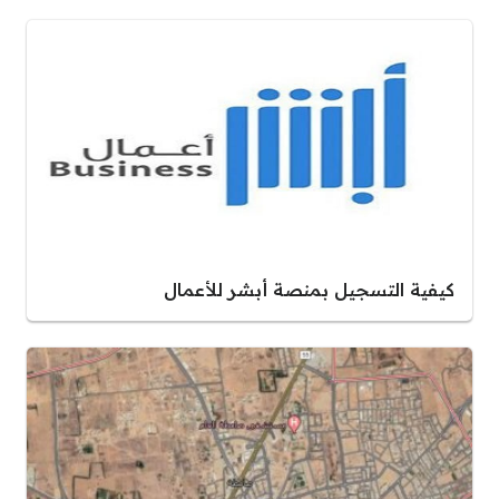
كيفية التسجيل بمنصة أبشر للأعمال