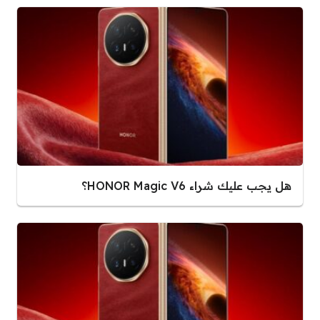
هل يجب عليك شراء HONOR Magic V6؟