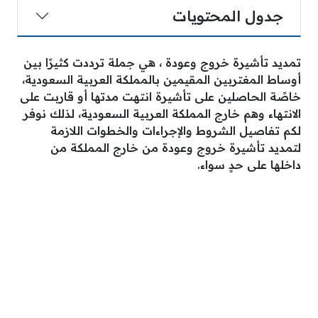
جدول المحتويات
تمديد تأشيرة خروج وعودة ، هي جملة ترددت كثيرًا بين
أوساط المغتربين المقيمين بالمملكة العربية السعودية،
خاصًة الحاصلين على تأشيرة انتهت مدتها أو قاربت على
الانتهاء وهم خارج المملكة العربية السعودية، لذلك نوفر
لكم تفاصيل الشروط والإجراءات والخطوات اللازمة
لتمديد تأشيرة خروج وعودة من خارج المملكة من
داخلها على حدٍ سواء.