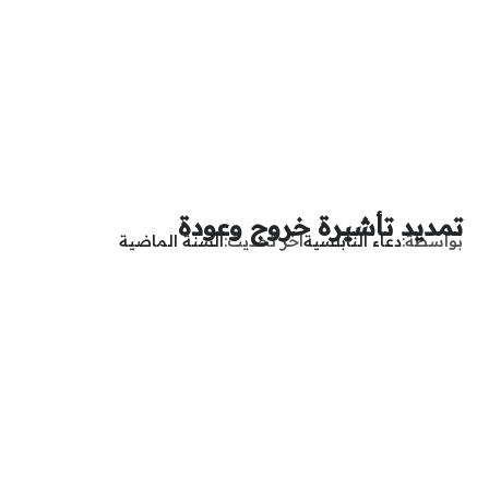
تمديد تأشيرة خروج وعودة
بواسطة
دعاء النابلسية
آخر تحديث
السنة الماضية