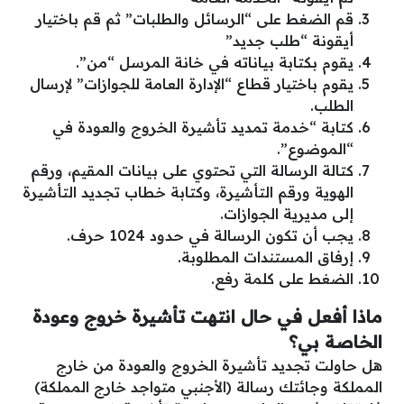
قم الضغط على “الرسائل والطلبات” ثم قم باختيار
أيقونة “طلب جديد”
يقوم بكتابة بياناته في خانة المرسل “من”.
يقوم باختيار قطاع “الإدارة العامة للجوازات” لإرسال
الطلب.
كتابة “خدمة تمديد تأشيرة الخروج والعودة في
“الموضوع”.
كتالة الرسالة التي تحتوي على بيانات المقيم، ورقم
الهوية ورقم التأشيرة، وكتابة خطاب تجديد التأشيرة
إلى مديرية الجوازات.
يجب أن تكون الرسالة في حدود 1024 حرف.
إرفاق المستندات المطلوبة.
الضغط على كلمة رفع.
ماذا أفعل في حال انتهت تأشيرة خروج وعودة
الخاصة بي؟
هل حاولت تجديد تأشيرة الخروج والعودة من خارج
المملكة وجائتك رسالة (الأجنبي متواجد خارج المملكة)