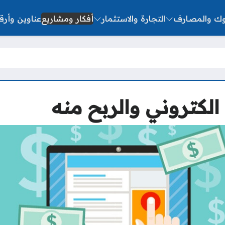
نوك والمصارف
التجارة والاستثمار
أفكار ومشاريع
عناوين وأرق
الكتروني والربح منه