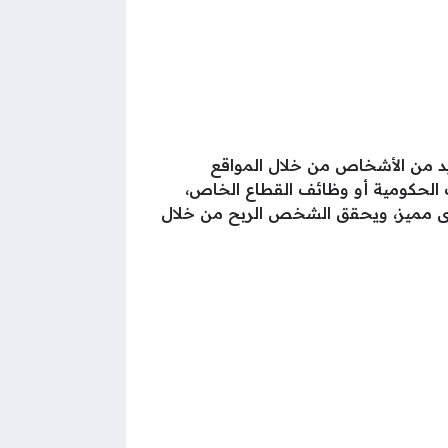
ديد من الأشخاص من خلال المواقع
ئف الحكومية أو وظائف القطاع الخاص،
توى مميز، ويحقق الشخص الربح من خلال