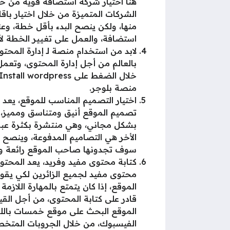
الشركات المتميزة من خلال اختيار باق
منها، ولكن ينصح البدء بأقل خطة، وعندم
استضافة، والعمل على تغيير الخطة لأ
منصة بلوجر.
اختيار التصميم المناسب للموقع، يعد ت
تصميم الموقع أنيق ومتناسق ومميز، وم
بشكل مجاني، وهي منتشرة بكثرة عبر ال
الأخر هي التصاميم المدفوعة، وينصح ه
سوف تجدونها صاحب الموقع رائعة و
كتابة محتوى مفيد وفريد، يعد المحتو
محتوى مفيد لجميع الزائرين لكي يقو
الموقع، إذا كان يتمتع بالمهارة اللا
قادر على كتابة المحتوى، من أجل القي