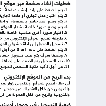
خطوات إنشاء صفحة عبر موقع ا
يتم الضغط على رابط إنشاء صفحة إلكت
يتم اختيار عمل تجاري أو علامة تجارية Business or Brand
يتم وضع اسم خاص بالصفحة، أو اختيار ا
يتم وضع صورة خاصة بشعار الموقع، 
اختيار صورة أخرى مناسبة خاصة بالغ
طريقة تقديم الموقع الإلكتروني من خل
تسجيل الدخول إلى اداة مشرفي الموا
يتم الضغط على Start now من أجل البدء.
وبعدها سوف يتم طلب تسجيل حساب الـ GMAIL الخاص با
بعد التسجيل يتم الضغط على إضافة عنصر operty
من أجل تأكيد ملكية الشخص للموقع ا
بدء الربح من الموقع الإلكتروني
في حالة أصبح للموقع الإلكتروني زوار عب
الإلكتروني من خلال الاشتراك عبر جوجل أ
الإلكترونية والربح من خلال العمولة عن 
كيفية التسجيل في جوجل أدسن