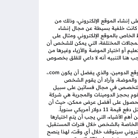
إنشاء الموقع الإلكتروني، وذلك من
 كانت خلفية بسيطة عن مجال إنشاء
بط الخاص بالموقع الإلكتروني ومثال على
 المجالات المختلفة، التي يمكن للشخص أن
تعليم أو اختيار الموضة والأزياء وغيرها من
ب هنا التنبيه أنه لا داعي للقلق بخصوص
اختيار الدومين المناسب الخاص بالموقع الإلكتروني، فبعد اختيار اسم الموقع الإلكتروني، يجب شراء موقع الدومين، والذي يفضل أن يكون com.،
ء والموضة، وأراد أن يقوم الشخص
 التخصص في مجال فساتين على سبيل
 الشركات المتخصصة التي تقوم بحجز الدومينات والمجربة هي شركة
ن أجل الحصول على أفضل عرض ممكن، حيث أن
أمريكي سنوياً.
أهم الأشياء، التي يجب أن يتم اختيارها
نة الخاصة بالشخص خلال فترات المستقبل،
تروني سيتوقف خلال أي وقت، لهذا ينصح