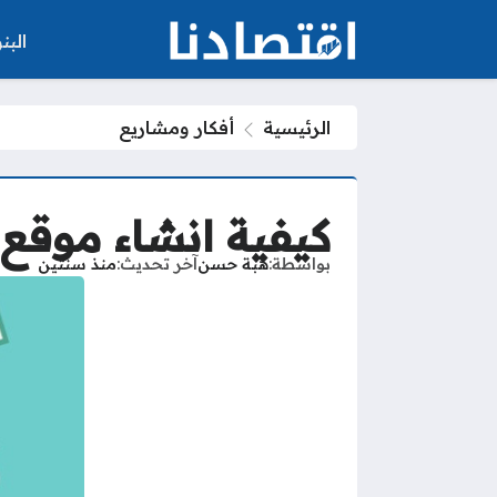
الب
الرئيسية
أفكار ومشاريع
كيفية انشاء موقع 
بواسطة
هبة حسن
آخر تحديث
منذ سنتين