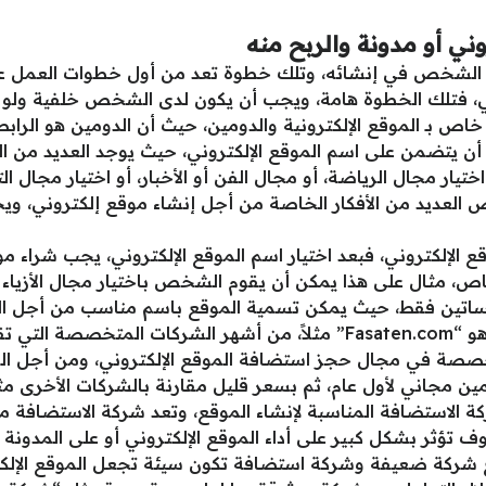
ي أو مدونة والربح منه
الشخص في إنشائه، وتلك خطوة تعد من أول خطوات العمل على 
ني، فتلك الخطوة هامة، ويجب أن يكون لدى الشخص خلفية ولو
سم خاص بـ الموقع الإلكترونية والدومين، حيث أن الدومين هو الرا
بد أن يتضمن على اسم الموقع الإلكتروني، حيث يوجد العديد من
اختيار مجال الرياضة، أو مجال الفن أو الأخبار، أو اختيار مجال ال
لعديد من الأفكار الخاصة من أجل إنشاء موقع إلكتروني، ويج
شخاص، مثال على هذا يمكن أن يقوم الشخص باختيار مجال الأزيا
لفساتين فقط، حيث يمكن تسمية الموقع باسم مناسب من أجل
المثال، وبهذا يكون الدومين المناسب هو “Fasaten.com” مثلاً، من أشهر
، وهي شركة متخصصة في مجال حجز استضافة الموقع الإلكتروني، وم
لأول عام، ثم بسعر قليل مقارنة بالشركات الأخرى مثل دفع قيمة 11 دولار 
كة الاستضافة المناسبة لإنشاء الموقع، وتعد شركة الاستضافة من 
ف تؤثر بشكل كبير على أداء الموقع الإلكتروني أو على المدو
 شركة ضعيفة وشركة استضافة تكون سيئة تجعل الموقع الإلك