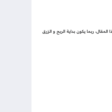
لمقال، ربما يكون بداية الربح و الزرق