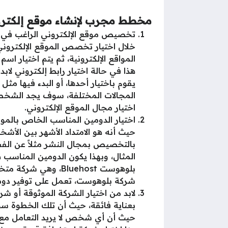
مخطط مجرب لإنشاء موقع إلكترون
تخصيص موقع الإلكتروني الراغب في 
خلال اختيار تخصص الموقع الإلكترو
المواقع الإلكترونية، ثم يتم اختيار ا
هذا في حالة اختيار رابط إلكتروني لا
يقوم باختيار أحدها، أو البدء فيها مثل 
المجالات المختلفة، سوف يجد الشخص ا
اختيار مجال الموقع الإلكتروني.
حيث أنه هو الامتداد الأشهر بين الأ
بالتخصيص بمجال النشر مثلاً عن ا
بلوهوست Bluehost
شركة بلوهوست، تعمل على توفير دومين مجاني 
لابد من اختيار الشركة الموثوقة أو شر
بعناية فائقة، حيث أن تلك الخطوة سو
حيث أن أي شخص لا يريد التعامل مع