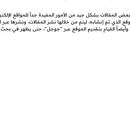
ة بعض المقالات بشكل جيد من الأمور المفيدة جداً للمواقع الإل
وقع الذي تم إنشاءه، ليتم من خلالها نشر المقالات، ونشرها عب
قع، وأيضاً القيام بتقديم الموقع عبر “جوجل”، حتى يظهر في 