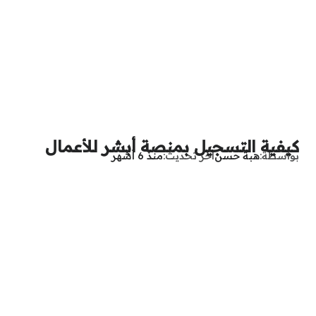
كيفية التسجيل بمنصة أبشر للأعمال
بواسطة
هبة حسن
آخر تحديث
منذ 6 أشهر