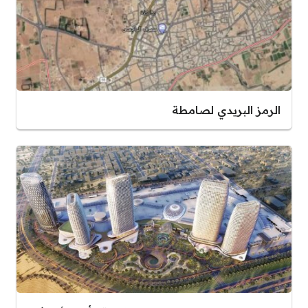
الرمز البريدي لصامطة