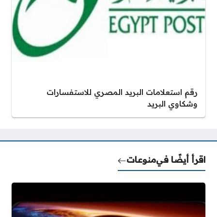
رقم استعلامات البريد المصري للاستفسارات
وشكاوي البريد
اقرأ أيضًا في
منوعات