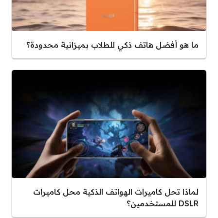
ما هو أفضل هاتف ذكي للطلاب بميزانية محدودة؟
لماذا تحل كاميرات الهواتف الذكية محل كاميرات
DSLR للمستخدمين؟