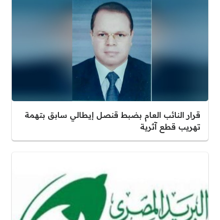
قرار النائب العام بضبط قنصل إيطالي سابق بتهمة
تهريب قطع آثرية