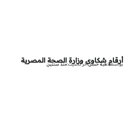
أرقام شكاوى وزارة الصحة المصرية
بواسطة
هبة حسن
آخر تحديث
منذ سنتين