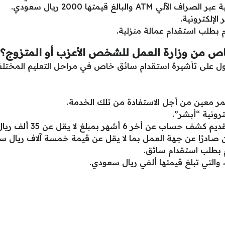
البالغ قيمتها 2000 ريال سعودي.
إلكترونية.
 بطلب استقدام عمالة منزلية.
 من وزارة العمل للشخص الأعزب أو المتزوج؟
للحصول على تأشيرة استقدام سائق خاص في مراحل التعليم المخ
ر معين من أجل الاستفادة من تلك الخدمة.
رونية “أبشر”.
تقديم إثبات القدرة المال
درًا عن جهة العمل بما لا يقل عن قيمة خمسة آلاف ريال سع
م بطلب استقدام سائق.
التي تبلغ قيمتها ألفي ريال سعودي.