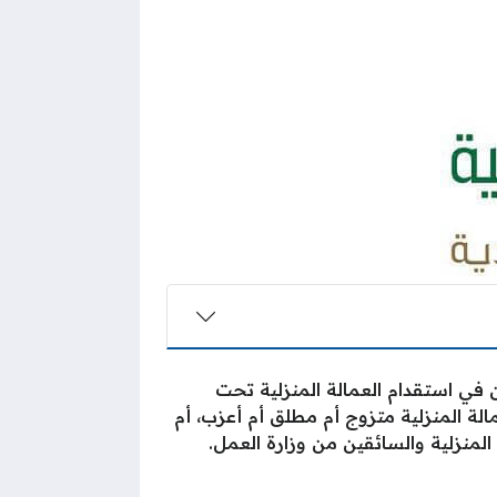
ن في استقدام العمالة المنزلية تحت
الة المنزلية متزوج أم مطلق أم أعزب، أم
لمنزلية والسائقين من وزارة العمل.