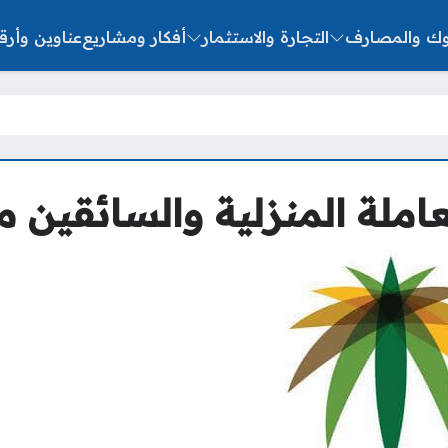
نوك والمصارف
التجارة والاستثمار
أفكار ومشاريع
عناوين وأرق
ملة المنزلية والسائقين م