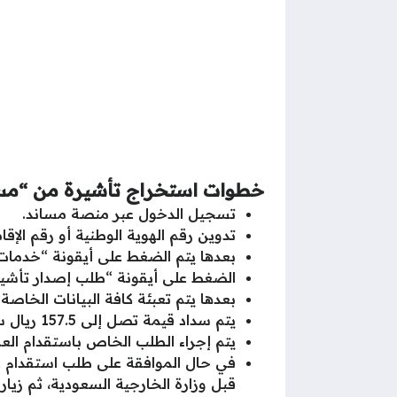
خطوات استخراج تأشيرة من “مسان
تسجيل الدخول عبر منصة مساند.
تدوين رقم الهوية الوطنية أو رقم الإ
بعدها يتم الضغط على أيقونة “خدمات ت
الضغط على أيقونة “طلب إصدار تأشير
بعدها يتم تعبئة كافة البيانات الخاصة 
يتم سداد قيمة تصل إلى 157.5 ريال سعودي، والتي تتضمن الضريبة من خلال خدمة سداد خلال 24 ساعة من بداية التسجيل.
يتم إجراء الطلب الخاص باستقدام العمالة خل
قبل وزارة الخارجية السعودية، ثم زيا