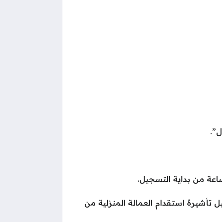
ل”.
تقدام عمالة منزلية يتوجب على مقدم الطلب الانتظار لمدة 3 أيام لتفعيل تأشيرة استقدام العمالة المنزلية من