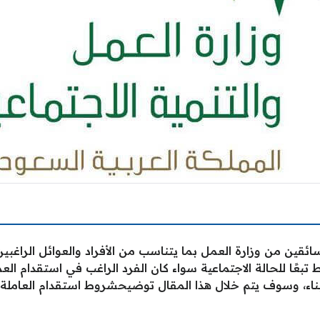
ائقين من وزارة العمل بما يتناسب من الأفراد والعوائل الراغبي
عًا للحالة الاجتماعية سواء كان الفرد الراغب في استقدام العم
أبناء، وسوف يتم خلال هذا المقال توضيحشروط استقدام العاملة ا