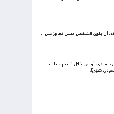
تلفة، أن يكون الشخص مسن تجاوز سن الـ
ية من خلال تقديم كشف حساب عن أخر 6 أشهر بمبلغ لا يقل عن 35 ألف ريال سعودي، أو من خلال تقديم خطاب
ودي شهريًا.