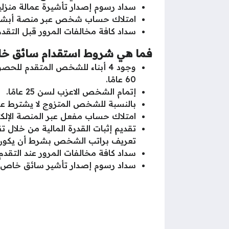
سداد رسوم إصدار تأشيرة عمالة منزلية عبر الصراف الآلي ATM و
امتلاك حساب شخص عبر منصة أبشر ال
سداد كافة مخالفات المرور قبل التقدم
فما هي شروط استقدام سائق خاص
وجود 4 أبناء للشخص المتقدم 
60 عامًا.
إتمام الشخص الاعزب لسن 25 عامًا.
بالنسبة للشخص المتزوج لا يشترط عم
امتلاك حساب مفعل عبر المنصة الإلكت
تعريف براتب الشخص بشرط أن يكون صا
سداد كافة مخالفات المرور عند التقد
سداد رسوم إصدار تأشير سائق خاص، و