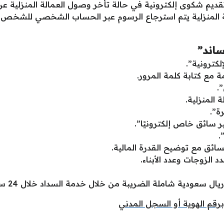
 إلكترونية في حالة تأخر وصول العمالة المنزلية عن 60 يومًا من تاريخ توقيع العق
المنزلية يتم استرجاع الرسوم عبر الحساب الشخصي للشخص م
اند”
إلكترونية”.
ة مع كتابة كلمة المرور.
.
المنزلية.
ة”.
 سائق خاص إلكترونيًا”.
.
سائق مع توضيح القدرة المالية.
 الزوجات وعدد الأبناء.
برقم الهوية أو السجل المدني