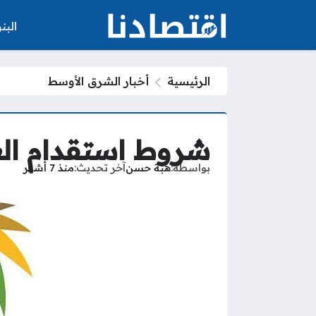
الب
الرئيسية
أخبار الشرق الأوسط
شروط استقدام العا
بواسطة
هبة حسن
آخر تحديث
منذ 7 أشهر