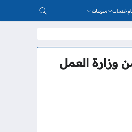
ام
خدمات
منوعات
ن وزارة العمل