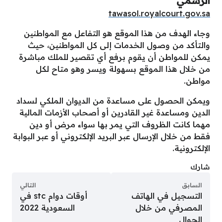
الرسمي
tawasol.royalcourt.gov.sa
وجاء الهدف من هذا الموقع هو التفاعل مع المواطنين
والتأكد من وصول الخدمات إلى كل المواطنين، حيث
يمكن للمواطن أن يقوم برفع أي تقصير للملك مباشرة
من خلال هذا الموقع بسهولة ويسر وهو متاح لكل
مواطن.
ويمكن الحصول على مساعدة من الديوان الملكي لسداد
الدين ومساعدة غير القادرين أو أصحاب الأزمات المالية
مهما كانت الظروف التي يمر بها سواء مرض أو دين
فقط من خلال الإرسال عبر البريد الإلكتروني أو عبر البوابة
الإلكترونية.
شارك
السابق
التالي
التسجيل في الهاتف
أوقات دوام stc في
المصرفي من خلال
السعودية 2022
الجوال