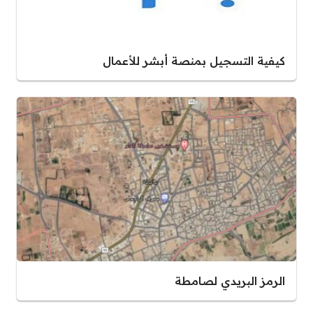
كيفية التسجيل بمنصة أبشر للأعمال
الرمز البريدي لصامطة