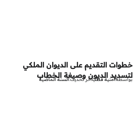
خطوات التقديم على الديوان الملكي
لتسديد الديون وصيغة الخطاب
بواسطة
أمنية قطب
آخر تحديث
السنة الماضية