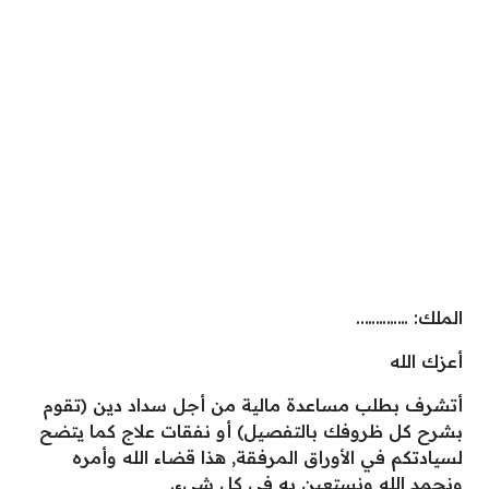
الملك: …………..
أعزك الله
أتشرف بطلب مساعدة مالية من أجل سداد دين (تقوم
بشرح كل ظروفك بالتفصيل) أو نفقات علاج كما يتضح
لسيادتكم في الأوراق المرفقة, هذا قضاء الله وأمره
ونحمد الله ونستعين به في كل شيء.