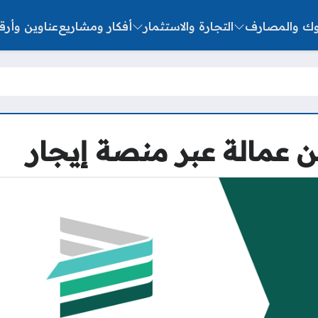
نوك والمصارف
التجارة والاستثمار
أفكار ومشاريع
عناوين وأرق
عمالة عبر منصة إيجار