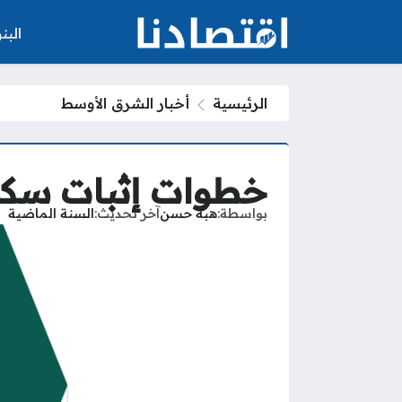
الب
الرئيسية
أخبار الشرق الأوسط
خطوات إثبات سكن 
بواسطة
هبة حسن
آخر تحديث
السنة الماضية