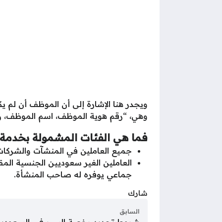
ويجدر هنا الإشارة إلى أن الموظف أن لم ي
وهي، “رقم هوية الموظف، اسم الموظف، 
فما هي الفئات المشمولة بخدمة
جميع العاملين في المنشآت والشركات التجا
العاملين الغير سعوديين الجنسية ال
جماعي يوفره له صاحب المنشأة.
شارك
السابق