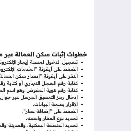
خطوات إثبات سكن العمالة عبر منص
تسجيل الدخول لمنصة إيجار الإلكترونية
الضغط على أيقونة “الخدمات الإلكترون
النقر على أيقونة “إصدار سكن العمالة”
كتابة رقم السجل التجاري أو كتابة رقم
كتابة رقم هوية المفوض وهو اسم ال
إدخال رمز التحقيق المرسل عبر جوال 
الإقرار بصحة البيانات.
الضغط على “إضافة عقار”.
تحديد نوع العقار واسمه.
تحديد المنطقة السكنية، والمدينة وال