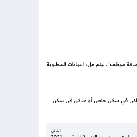
افة موظف”، ليتم ملء البيانات المطلوبة
مل ساكن في سكن خاص أو ساكن في سكن
التالي