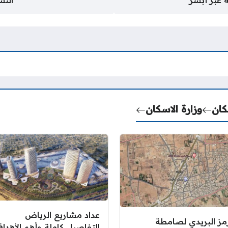
عبر أبشر
التس
كان
وزارة الاسكان
عداد مشاريع الرياض
رمز البريدي لصامطة
التفاصيل كاملة وأهم الأهدا