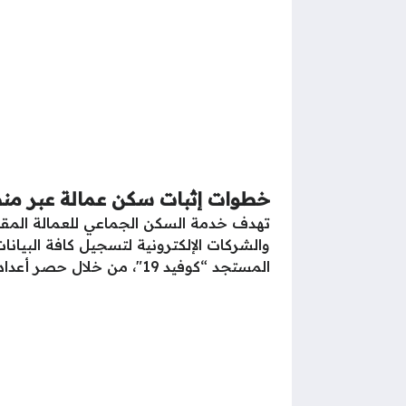
خطوات إثبات سكن عمالة عبر منص
تهدف خدمة السكن الجماعي للعمالة المقدمة
والشركات الإلكترونية لتسجيل كافة البيانات
المستجد “كوفيد 19″، من خلال حصر أعداد العمالة وحالتهم السكنية ليتم تحديد تلك البيانات بكل سهولة عبر المنصة الإلكترونية.