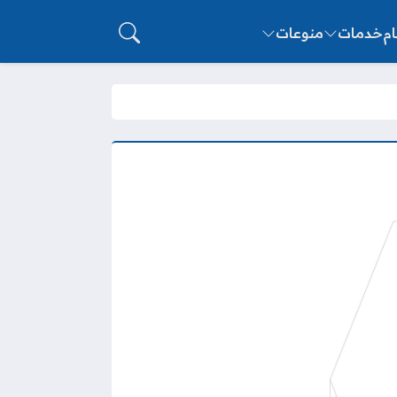
ام
خدمات
منوعات