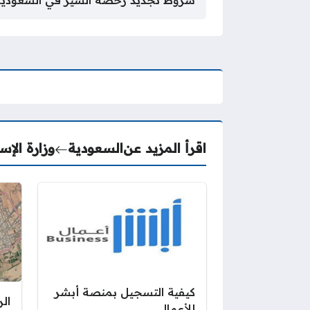
شروط تجديد رخصة السير في السعودية 
اقرأ المزيد عن
السعودية
وزارة الإس
كيفية التسجيل بمنصة أبشر
ال
للأعمال