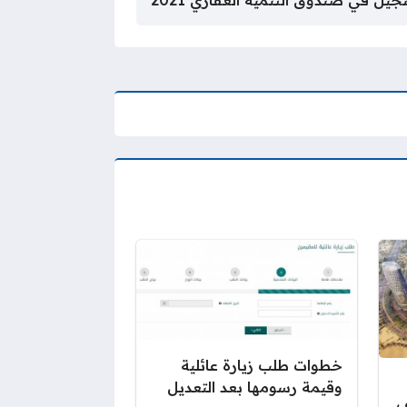
جيل في صندوق التنمية العقاري 2021
خطوات طلب زيارة عائلية
وقيمة رسومها بعد التعديل
ف