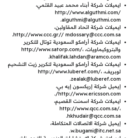
ايميلات شركة أبناء محمد عبيد القثمي،
http://www.alguthmi.com/
.
alguthmi@alguthmi.com
ايميلات شركة اتحاد المقاولين،
.
http://www.ccc.gr//
mdossary@ccc.com.sa
ايميلات شركة أرامكو السعودية توتال للتكرير
والبتروكيماويات، http://www.satorp.com/،
.
khalifak.lahdan@aramco.com
ايميلات شركة أرامكو السعودية لتكرير زيت التشحيم
لوبريف، http://www.luberef.com/،
.
zealak@luberef.com
إيميل شركة إريكسون إيه بي،
http://www.ericsson.com/.
ايميلات شركة اسمنت القصيم،
http://www.qcc.com.sa/،
.hkhudair@qcc.com.sa
إيميل شركة الاتصالات المتكاملة،
.
w.bugami@itc.net.sa