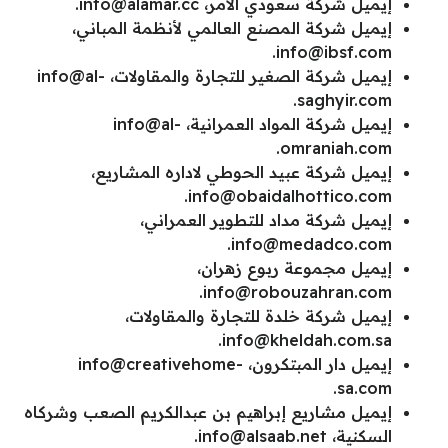
إيميل شركة سعودي الأمر،
info@alamar.cc
.
إيميل شركة المصنع العالمي لأنظمة المباني،
.
info@ibsf.com
إيميل شركة الصغير للتجارة والمقاولات،
info@al-
.
saghyir.com
إيميل شركة المواد العمرانية،
info@al-
.
omraniah.com
إيميل شركة عبيد الحوطي لاداره المشاريع،
.
info@obaidalhottico.com
إيميل شركة مداد للتطوير العمراني،
.
info@medadco.com
إيميل مجموعة ربوع زهران،
.
info@robouzahran.com
إيميل شركة خلدة للتجارة والمقاولات،
.
info@kheldah.com.sa
إيميل دار المبتكرون،
info@creativehome-
.
sa.com
إيميل مشاريع إبراهيم بن عبدالكريم الصعب وشركاه
السكنية،
info@alsaab.net
.