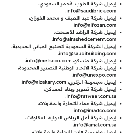
إيميل شركة الطوب الأحمر السعودي،
.
info@saudibrick.com
إيميل شركة عبد اللطيف و محمد الفوزان،
.
info@alfozan.com
إيميل شركة الراشد للأسمنت،
.
info@alrashedcement.com
إيميل الشركة السعودية لتصنيع المباني الحديدية،
.
info@saudibuilding.com
إيميل شركة متسكو،
info@metscco.com
.
إيميل شركة الاتحاد الوطنية للتصدير المحدودة،
.
info@unexpo.com
إيميل مجموعة الزكري،
info@alzakary.com
.
إيميل شركة تطوير وبناء المساكن،
.
info@tatweer.com.sa
إيميل شركة عماد للتجارة والمقاولات،
.
info@imadco.com
إيميل شركة أمل الرياض الدولية للمقاولات،
.
info@amal.com.sa
إيميل مؤسسة فادن للتجارة والمقاولات،