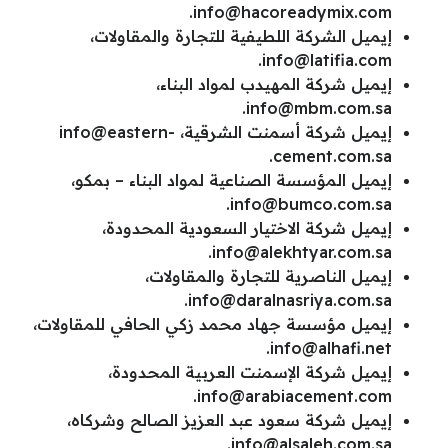
.
info@hacoreadymix.com
إيميل الشركة اللطيفية للتجارة والمقاولات،
.
info@latifia.com
إيميل شركة المهيدب لمواد البناء،
.
info@mbm.com.sa
إيميل شركة أسمنت الشرقية،
info@eastern-
.
cement.com.sa
إيميل المؤسسة الصناعية لمواد البناء – بمكو،
.
info@bumco.com.sa
إيميل شركة الاختيار السعودية المحدودة،
.
info@alekhtyar.com.sa
إيميل الناصرية للتجارة والمقاولات،
.
info@daralnasriya.com.sa
إيميل مؤسسة جهاد محمد زكي الحافي للمقاولات،
.
info@alhafi.net
إيميل شركة الإسمنت العربية المحدودة،
.
info@arabiacement.com
إيميل شركة سعود عبد العزيز الصالح وشركاه،
.
info@alsaleh.com.sa