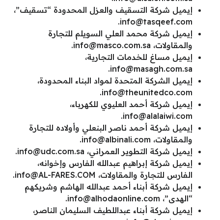
إيميل شركة التسقيف والعزل المحدودة “تسقيف”،
.
info@tasqeef.com
إيميل شركة محمد العلي السويلم للتجارة
والمقاولات،
info@masco.com.sa
.
إيميل مساغ للخدمات التجارية،
.
info@masagh.com.sa
إيميل الشركة المتحدة لمواد البناء المحدودة،
.
info@theunitedco.com
إيميل شركة أحمد العليوي للكهرباء،
.
info@alalaiwi.com
إيميل شركة أحمد ناصر البنعلي وأولاده للتجارة
والمقاولات،
info@albinali.com
.
إيميل شركة التطوير العمراني،
info@udc.com.sa
.
إيميل شركة إبراهيم عبدالله الفارس وإخوانه،
الفارس للتجارة والمقاولات،
info@AL-FARES.COM
.
إيميل شركة أبناء أحمد عبدالله الهاشم وشريكهم
“الهدى”،
info@alhodaonline.com
.
إيميل شركة أبناء عبداللطيف السليمان الناصر،