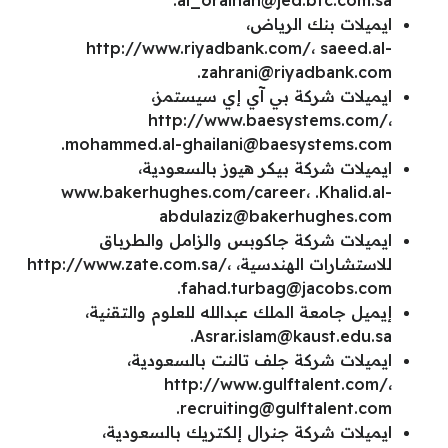
.
al_orainan@jed.btc.com.sa
ايميلات بنك الرياض،
http://www.riyadbank.com/،
saeed.al-
.
zahrani@riyadbank.com
ايميلات شركة بي آي إي سيستمز،
http://www.baesystems.com/،
.mohammed.al-ghailani@baesystems.com
ايميلات شركة بيكر هيوز بالسعودية،
www.bakerhughes.com/career،
.Khalid.al-
abdulaziz@bakerhughes.com
ايميلات شركة جاكوبس والزامل والطرباق
للاستشارات الهندسية، http://www.zate.com.sa/،
.
fahad.turbag@jacobs.com
إيميل جامعة الملك عبدالله للعلوم والتقنية،
.
Asrar.islam@kaust.edu.sa
ايميلات شركة جلف تالنت بالسعودية،
http://www.gulftalent.com/،
.
recruiting@gulftalent.com
ايميلات شركة جنرال إلكتريك بالسعودية،