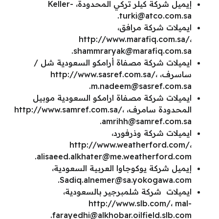
إيميل شركة كيلر تركي المحدودة،
Keller-
.
turki@atco.com.sa
ايميلات شركة مرافق،
http://www.marafiq.com.sa/،
.
shammraryak@marafiq.com.sa
ايميلات شركة مصفاة أرامكو السعودية شل /
ساسرف، http://www.sasref.com.sa/،
.
m.nadeem@sasref.com.sa
ايميلات شركة مصفاة ارامكو السعودية موبيل
المحدودة سامرف، http://www.samref.com.sa/،
.
amrihh@samref.com.sa
ايميلات شركة وذرفورد،
http://www.weatherford.com/،
.
alisaeed.alkhater@me.weatherford.com
إيميل شركة يوكوجاوا العربية السعودية،
.
Sadiq.alnemer@sa.yokogawa.com
ايميلات شركة شلمبرجير بالسعودية،
http://www.slb.com/،
mal-
.
farayedhi@alkhobar.oilfield.slb.com