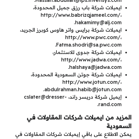
.
Hassan.abdullah@ips.invensys.com
ايميلات شركة باب رزق جميل المحدودة،
http://www.babrizqjameel.com/،
.
hakamimy@alj.com
ايميلات شركة برايس واتر هاوس كوبرز الجريد،
http://www.pwc.com/،
.
Fatma.shodri@sa.pwc.com
ايميلات شركة جدوى للاستثمار،
http://www.jadwa.com/،
.
halshaya@jadwa.com
ايميلات شركة جوتن السعودية المحدودة،
http://www.jotun.com/،
.
abdulrahman.habib@jotun.com
إيميل شركة دريسر راند،
cslater@dresser-
.
rand.com
المزيد من ايميلات شركات المقاولات في
السعودية
يمكن الاطلاع على باقي إيميلات شركات المقاولات في