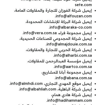
sete.com
إيميل شركة الفوزان للتجارة والمقاولات العامة،
.
info@alfouzan.com
إيميل شركة البركة للإنشاءات المحدودة،
.
info@albaraka-co.com
إيميل مجموعة فراء،
info@vera.com.sa
.
إيميل شركة المجدوعي للصناعات الحديدية،
.
info@almajdouie.com.sa
إيميل شركة الحربي للتجارة والمقاولات،
.
info@alharbi.com.sa
إيميل مؤسسة العبدالرحمن للمقاولات،
.
info@aartco.com.sa
إيميل مجموعة أبانا للمشاريع،
.
info@abana.com.sa
إيميل موقع المهدي التجاري،
info@almhdi.com
.
إيميل شركة الباهلية،
info@albahliah.com
.
إيميل شركة هادي همام،
.
info@hadihammam.com