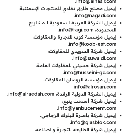
.
info@alnasir.com
إيميل مصنع طارق نقادي للمنتجات الإسمنتية،
.
info@nagadi.com
إيميل الشركة العربية السعودية للمشاريع
المحدودة،
info@tagi.com
.
إيميل مؤسسة كوب للتجارة والمقاولات،
.
info@koob-est.com
إيميل شركة السويدي للمقاولات،
.
info@suwaidi.com
إيميل شركة حسيني للمقاولات العامة،
.
info@husseini-gc.com
إيميل مؤسسة الروسان للمقاولات،
.
info@alrosan.com
إيميل الشركة الدولية الرائدة،
info@alraedah.com
.
إيميل شركة أسمنت ينبع،
.
info@yanbucement.com
إيميل شركة باصرة للبلوك الزجاجي،
.
info@glasblok.com
إيميل شركة الطليعة للتجارة والصناعة،