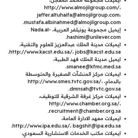
ايميلات مجموعة محمد المعجل،
http://www.almojilgroup.com/،
jaffer.altuhaifa@almojilgroup.com
،
.
mustafa.albinahmed@almojilgroup.com
إيميل مجموعة يونيلفر العربية،
Nada.al-
.
hashimi@unilever.com
ايميلات مدينة الملك عبدالعزيز للعلوم والتقنية،
.
http://www.kacst.edu.sa/،
jobs@kacst.edu.sa
ايميل مدينة الملك فهد الطبية،
.
smanee@kfmc.med.sa
ايميلات مركز المنشآت الصغيرة والمتوسطة
بالدمام، http://www.smes.tvtc.gov.sa/،
.
dmnsah@tvtc.gov.sa
ايميلات مركز غرفة الشرقية للتوظيف،
http://www.chamber.org.sa/،
.
recruitment@chamber.org.sa
ايميلات معهد الادارة العامة،
.
http://www.ipa.edu.sa/،
bagshit@ipa.edu.sa
ايميلات مكتب الخدمات الاستشارية السعودي،