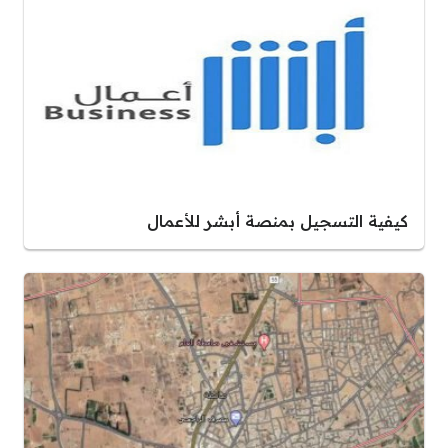
كيفية التسجيل بمنصة أبشر للأعمال