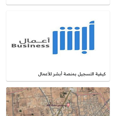
كيفية التسجيل بمنصة أبشر للأعمال