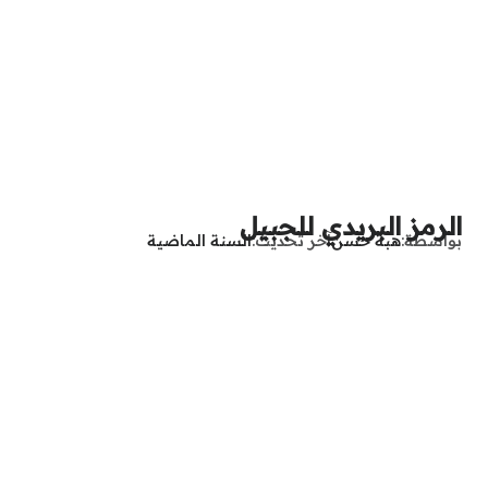
الرمز البريدي للجبيل
بواسطة
هبة حسن
آخر تحديث
السنة الماضية