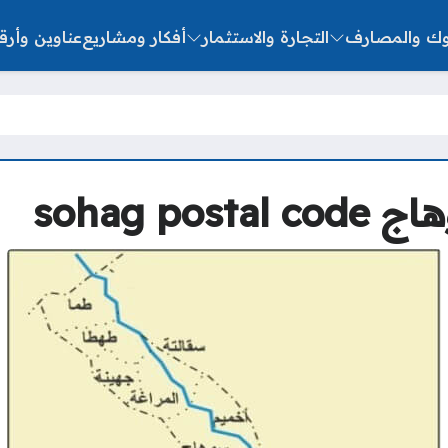
نوك والمصارف
التجارة والاستثمار
أفكار ومشاريع
عناوين وأرق
sohag p