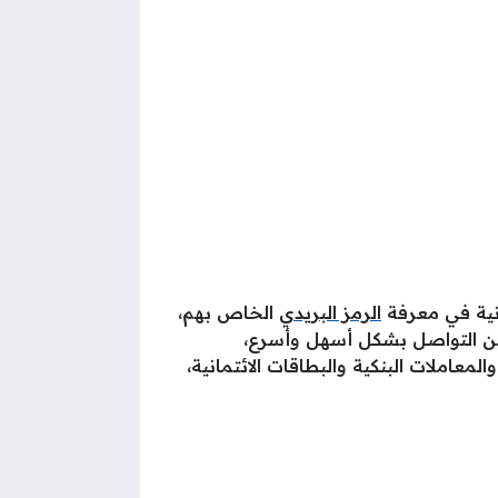
ونية في معرفة
الرمز البريدي
الخاص بهم،
ة من التواصل بشكل أسهل وأسرع،
املات البنكية والبطاقات الائتمانية،