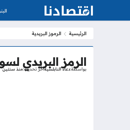
الب
الرئيسية
الرموز البريدية
الرمز البريدي لسوهاج ostal code
بواسطة
دعاء النابلسية
آخر تحديث
منذ سنتين