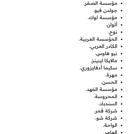
مؤسسة الصقر.
جولدن فيو.
مؤسسة لوك.
ألوان.
نوح.
المؤسسة العربية.
الكادر العربي.
نيو هاوس.
مالايكا لينينز.
سكيما أدفايزوري.
مهرة.
الحسن.
مؤسسة الفهد.
المحروسة.
السندباد.
شركة قمر.
شركة شو.
الواحة.
العامر.