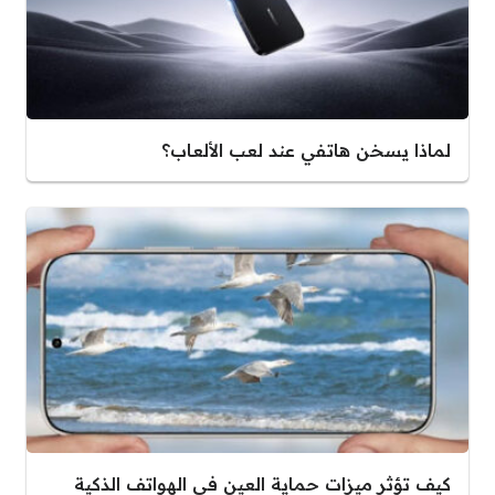
لماذا يسخن هاتفي عند لعب الألعاب؟
كيف تؤثر ميزات حماية العين في الهواتف الذكية