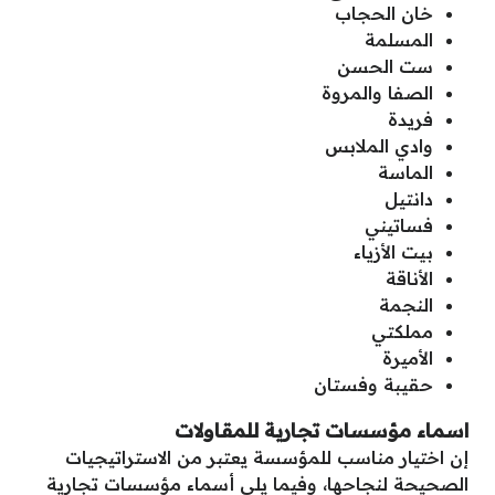
خان الحجاب
المسلمة
ست الحسن
الصفا والمروة
فريدة
وادي الملابس
الماسة
دانتيل
فساتيني
بيت الأزياء
الأناقة
النجمة
مملكتي
الأميرة
حقيبة وفستان
اسماء مؤسسات تجارية للمقاولات
إن اختيار مناسب للمؤسسة يعتبر من الاستراتيجيات
الصحيحة لنجاحها، وفيما يلي أسماء مؤسسات تجارية