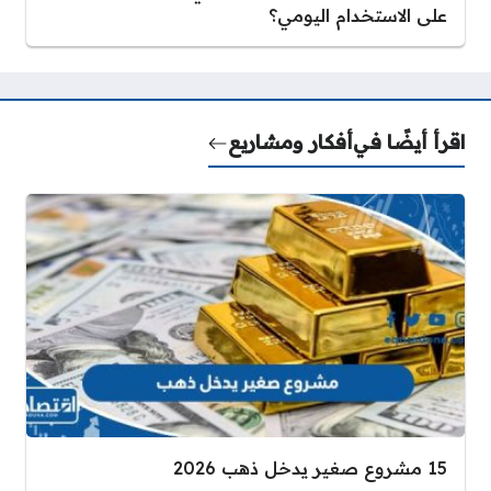
على الاستخدام اليومي؟
اقرأ أيضًا في
أفكار ومشاريع
15 مشروع صغير يدخل ذهب 2026