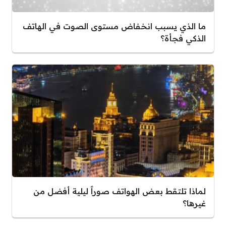
ما الذي يسبب انخفاض مستوى الصوت في الهاتف
الذكي فجأة؟
لماذا تلتقط بعض الهواتف صوراً ليلية أفضل من
غيرها؟