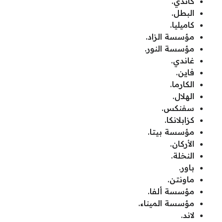
كاندي.
البطل.
كاميليا.
مؤسسة الزاد.
مؤسسة النور.
غاندي.
فاين.
الكارما.
الهلال.
سفنكس.
كزابلانكا.
مؤسسة بيتا.
الأركان.
النخلة.
باور.
ماونتن.
مؤسسة ألفا.
مؤسسة الميناء.
لاند.