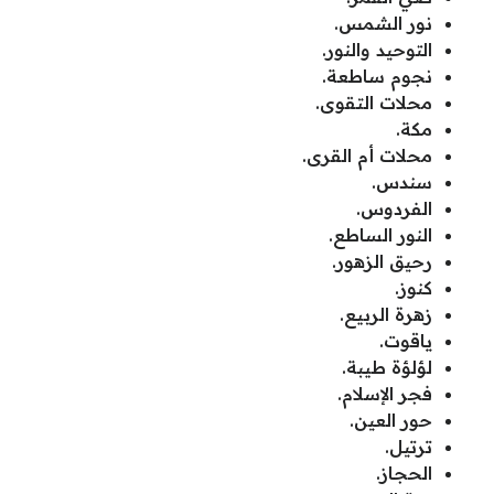
نور الشمس.
التوحيد والنور.
نجوم ساطعة.
محلات التقوى.
مكة.
محلات أم القرى.
سندس.
الفردوس.
النور الساطع.
رحيق الزهور.
كنوز.
زهرة الربيع.
ياقوت.
لؤلؤة طيبة.
فجر الإسلام.
حور العين.
ترتيل.
الحجاز.