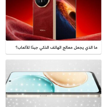
ما الذي يجعل معالج الهاتف الذكي جيدًا للألعاب؟