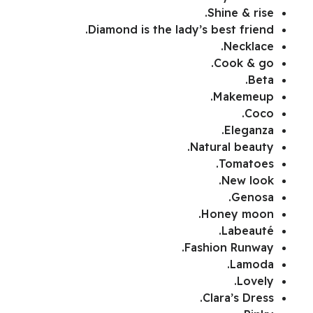
Shine & rise.
Diamond is the lady’s best friend.
Necklace.
Cook & go.
Beta.
Makemeup.
Coco.
Eleganza.
Natural beauty.
Tomatoes.
New look.
Genosa.
Honey moon.
Labeauté.
Fashion Runway.
Lamoda.
Lovely.
Clara’s Dress.