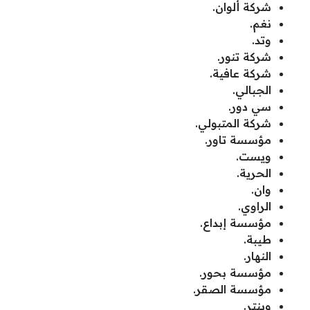
شركة ألوان.
نغم.
وتد.
شركة تنور.
شركة عافية.
الجبالي.
سي دور.
شركة المتبولي.
مؤسسة تاور.
ويست.
الحرية.
وان.
الراوي.
مؤسسة إبداع.
طيبة.
النهار.
مؤسسة بحور.
مؤسسة الصقر.
وينتر.