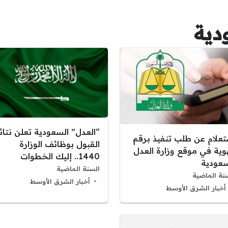
دية
“العدل” السعودية تعلن نتائ
تعلام عن طلب تنفيذ برقم
القبول بوظائف الوزارة
هوية في موقع وزارة العدل
1440.. إليك الخطوات
سعودية
السنة الماضية
نة الماضية
أخبار الشرق الأوسط
أخبار الشرق الأوسط