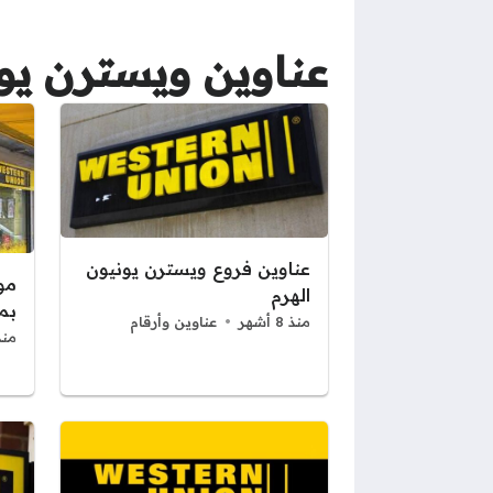
عناوين ويسترن يو
عناوين فروع ويسترن يونيون
مو
الهرم
بمص
منذ 8 أشهر
عناوين وأرقام
منذ