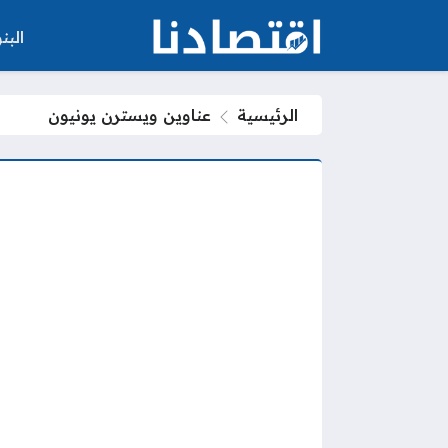
الب
الرئيسية
عناوين ويسترن يونيون