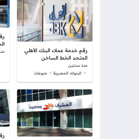
رق
ال
رقم خدمة عملاء البنك الأهلي
منذ
المتحد الخط الساخن
منذ سنتين
البنوك المصرية
منوعات
رق