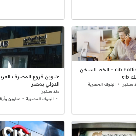
cib hotline – الخط الساخن
عناوين فروع المصرف العرب
 cib
الدولي بمصر
 سنتين
البنوك المصرية
منذ سنتين
البنوك المصرية
عناوين وأرق