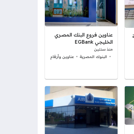
عناوين فروع البنك المصري
الخليجي EGBank
منذ سنتين
البنوك المصرية
عناوين وأرقام