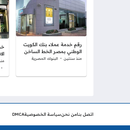
رقم خدمة عملاء بنك الكويت
خد
الوطني بمصر الخط الساخن
الا
منذ سنتين
البنوك المصرية
منذ
صفحات:
اتصل بنا
من نحن
سياسة الخصوصية
DMCA