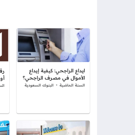
ايداع الراجحي: كيفية إيداع
رق
الأموال في مصرف الراجحي؟
أو
السنة الماضية
البنوك السعودية
الس