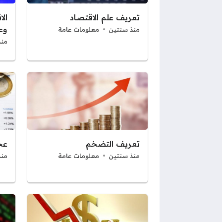
تعريف علم الاقتصاد
الا
وع
منذ سنتين
معلومات عامة
منذ
تعريف التضخم
عج
منذ سنتين
معلومات عامة
منذ