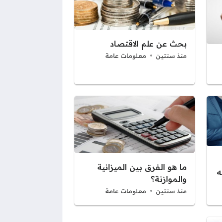
بحث عن علم الاقتصاد
منذ سنتين
معلومات عامة
ما هو الفرق بين الميزانية
ه
والموازنة؟
منذ سنتين
معلومات عامة