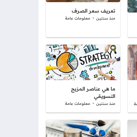
تعريف سعر الصرف
منذ سنتين
معلومات عامة
ما هي عناصر المزيج
التسويقي
منذ سنتين
معلومات عامة
ة