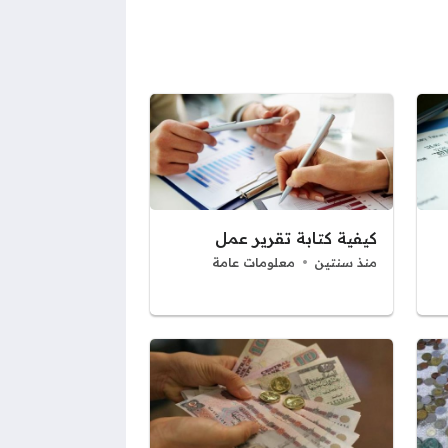
كيفية كتابة تقرير عمل
منذ سنتين
معلومات عامة