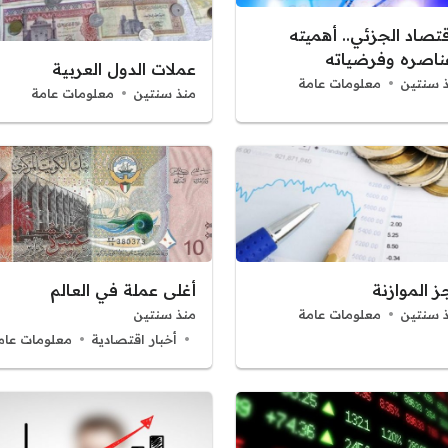
قتصاد الجزئي.. أهميته
ناصره وفرضياته
عملات الدول العربية
 سنتين
معلومات عامة
منذ سنتين
معلومات عامة
ز الموازنة
أغلى عملة في العالم
 سنتين
معلومات عامة
منذ سنتين
أخبار اقتصادية
معلومات عام