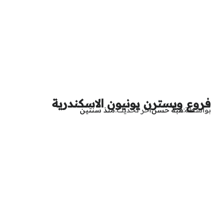
فروع ويسترن يونيون الاسكندرية
بواسطة
هبة حسن
آخر تحديث
منذ سنتين