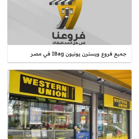
جميع فروع ويسترن يونيون IBag في مصر