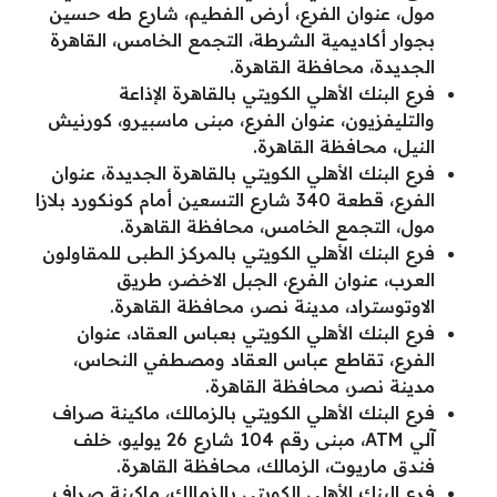
مول، عنوان الفرع، أرض الفطيم، شارع طه حسين
بجوار أكاديمية الشرطة، التجمع الخامس، القاهرة
الجديدة، محافظة القاهرة.
فرع البنك الأهلي الكويتي بالقاهرة الإذاعة
والتليفزيون، عنوان الفرع، مبنى ماسبيرو، كورنيش
النيل، محافظة القاهرة.
فرع البنك الأهلي الكويتي بالقاهرة الجديدة، عنوان
الفرع، قطعة 340 شارع التسعين أمام كونكورد بلازا
مول، التجمع الخامس، محافظة القاهرة.
فرع البنك الأهلي الكويتي بالمركز الطبى للمقاولون
العرب، عنوان الفرع، الجبل الاخضر، طريق
الاوتوستراد، مدينة نصر، محافظة القاهرة.
فرع البنك الأهلي الكويتي بعباس العقاد، عنوان
الفرع، تقاطع عباس العقاد ومصطفي النحاس،
مدينة نصر، محافظة القاهرة.
فرع البنك الأهلي الكويتي بالزمالك، ماكينة صراف
آلي ATM، مبنى رقم 104 شارع 26 يوليو، خلف
فندق ماريوت، الزمالك، محافظة القاهرة.
فرع البنك الأهلي الكويتي بالزمالك، ماكينة صراف