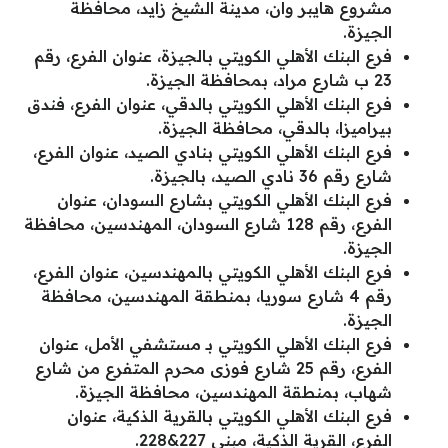
مشروع هايبر وان، مدينة الشيخ زايد، محافظة
الجيزة.
فرع البنك الأهلي الكويتي بالجيزة، عنوان الفرع، رقم
23 ب شارع مراد، بمحافظة الجيزة.
فرع البنك الأهلي الكويتي بالدقي، عنوان الفرع، فندق
بيراميزا، بالدقي، محافظة الجيزة.
فرع البنك الأهلي الكويتي بنادي الصيد، عنوان الفرع،
شارع رقم 36 نادي الصيد، بالجيزة.
فرع البنك الأهلي الكويتي بشارع السودان، عنوان
الفرع، رقم 128 شارع السودان، المهندسين، محافظة
الجيزة.
فرع البنك الأهلي الكويتي بالمهندسين، عنوان الفرع،
رقم 4 شارع سوريا، بمنطقة المهندسين، محافظة
الجيزة.
فرع البنك الأهلي الكويتي بـ مستشفي الأمل، عنوان
الفرع، رقم 25 شارع فوزى محرم المتفرع من شارع
شهاب، بمنطقة المهندسين، محافظة الجيزة.
فرع البنك الأهلي الكويتي بالقرية الذكية، عنوان
الفرع، القرية الذكية، مبنى 227&228.