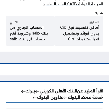
العربية الدولية SAIB الخط الساخن
شارك
السابق
التالي
أماكن تقسيط فيزا Cib
الحساب الجاري من
بدون فوائد وتفاصيل
بنك saib وشروط فتح
فيزا مشتريات Cib
حساب فى بنك saib
اقرأ المزيد عن
البنك الأهلي الكويتي
بنوك
خدمة عملاء البنوك
عناوين البنوك