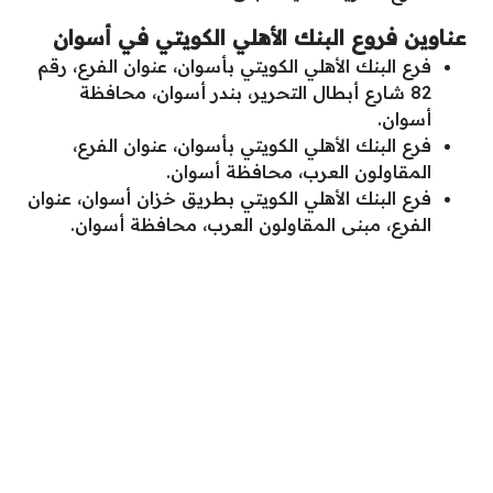
عناوين فروع البنك الأهلي الكويتي في أسوان
فرع البنك الأهلي الكويتي بأسوان، عنوان الفرع، رقم
82 شارع أبطال التحرير، بندر أسوان، محافظة
أسوان.
فرع البنك الأهلي الكويتي بأسوان، عنوان الفرع،
المقاولون العرب، محافظة أسوان.
فرع البنك الأهلي الكويتي بطريق خزان أسوان، عنوان
الفرع، مبنى المقاولون العرب، محافظة أسوان.